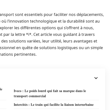
ansport sont essentiels pour faciliter nos déplacements,
e où l’innovation technologique et la durabilité sont au
xplorer les différentes options qui s’offrent à nous,
r la lettre *i*. Cet article vous guidant à travers
des solutions variées, leur utilité, leurs avantages et
ssionnel en quête de solutions logistiques ou un simple
mations pertinentes.
de
Iveco : Le poids lourd qui fait sa marque dans le
transport commercial
Intercités : Le train qui facilite la liaison interurbaine