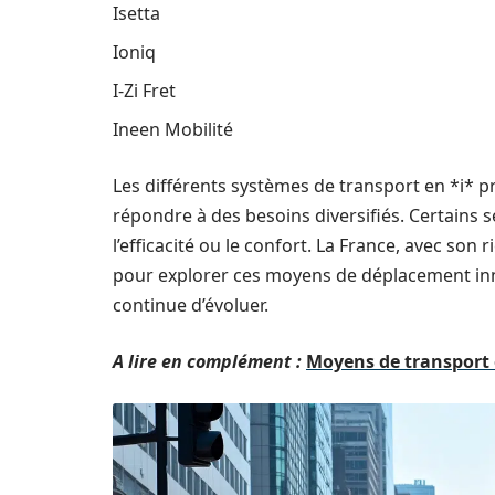
Isetta
Ioniq
I-Zi Fret
Ineen Mobilité
Les différents systèmes de transport en *i* p
répondre à des besoins diversifiés. Certains s
l’efficacité ou le confort. La France, avec son
pour explorer ces moyens de déplacement inn
continue d’évoluer.
A lire en complément :
Moyens de transport e