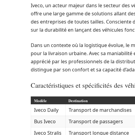
Iveco, un acteur majeur dans le secteur des 
offre une large gamme de solutions allant de
des entreprises de toutes tailles. Consciente
sur la durabilité en lançant des véhicules fo
Dans un contexte où la logistique évolue, le 
pour la livraison urbaine. Avec sa maniabilité 
apprécié par les professionnels de la distribu
distingue par son confort et sa capacité d’adap
Caractéristiques et spécificités des véh
Modèle
Destination
Iveco Daily
Transport de marchandises
Bus Iveco
Transport de passagers
Iveco Stralis
Transport longue distance