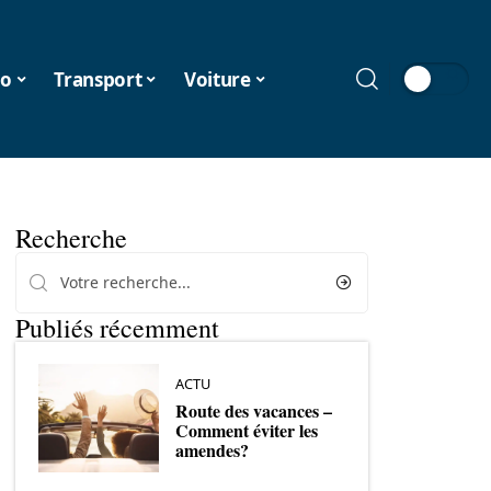
o
Transport
Voiture
Recherche
Publiés récemment
ACTU
Route des vacances –
Comment éviter les
amendes?