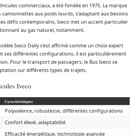
véhicules commerciaux, a été fondée en 1975. La marque
s camionnettes aux poids lourds, s’adaptant aux besoins
 des défis contemporains, Iveco met un accent particulier
nctionnant au gaz naturel, notamment.
modèle Iveco Daily s’est affirmé comme un choix expert
et ses différentes configurations, il est particulièrement
tion. Pour le transport de passagers, le Bus Iveco se
tation sur différents types de trajets.
icules Iveco
Caractéristiques
Polyvalence, robustesse, différentes configurations
Confort élevé, adaptabilité
Efficacité énergétique, technologie avancée