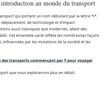
 introduction au monde du transport
ransport qui portent un nom débutant par la lettre *i*.
 déplacement, de technologie et d’impact
tions aussi classiques que modernes, allant des
ublic. Cet ensemble varié reflète les nombreuses façons
influencées par les mutations de la société et les
te des transports commençant par Y pour voyager
ort que nous explorerons plus en détail :