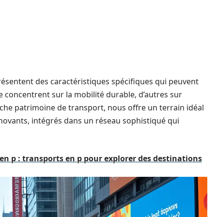
résentent des caractéristiques spécifiques qui peuvent
e concentrent sur la mobilité durable, d’autres sur
 riche patrimoine de transport, nous offre un terrain idéal
ovants, intégrés dans un réseau sophistiqué qui
n p : transports en p pour explorer des destinations