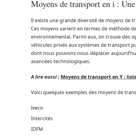
Moyens de transport en i : Une
Il existe une grande diversité de moyens de t
Ces moyens varient en termes de méthode de
environnemental. Parmi eux, on trouve des op
véhicules privés aux systèmes de transport p
dont nous pouvons nous déplacer aujourd’hui, 
avancées technologiques.
A lire aussi :
Moyens de transport en Y : lis
Voici quelques exemples des moyens de transp
Iveco
Intercités
IDFM