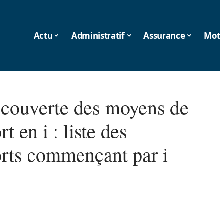
Actu
Administratif
Assurance
Mot
écouverte des moyens de
rt en i : liste des
orts commençant par i