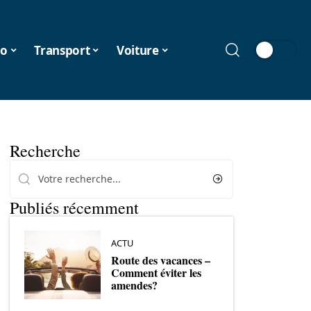
o
Transport
Voiture
Recherche
Publiés récemment
ACTU
Route des vacances –
Comment éviter les
amendes?