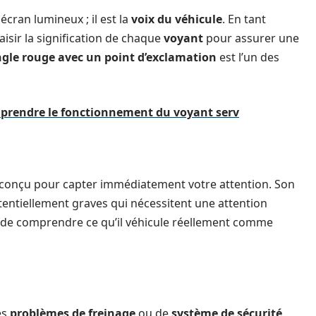
écran lumineux ; il est la
voix du véhicule
. En tant
saisir la signification de chaque
voyant
pour assurer une
ngle rouge avec un point d’exclamation
est l’un des
omprendre le fonctionnement du voyant serv
st conçu pour capter immédiatement votre attention. Son
entiellement graves qui nécessitent une attention
al de comprendre ce qu’il véhicule réellement comme
es
problèmes de freinage
ou de
système de sécurité
.