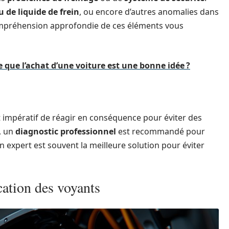
 de liquide de frein
, ou encore d’autres anomalies dans
ompréhension approfondie de ces éléments vous
 que l’achat d’une voiture est une bonne idée ?
st impératif de réagir en conséquence pour éviter des
, un
diagnostic professionnel
est recommandé pour
 expert est souvent la meilleure solution pour éviter
cation des voyants