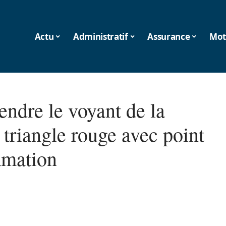
Actu
Administratif
Assurance
Mot
ndre le voyant de la
 triangle rouge avec point
amation