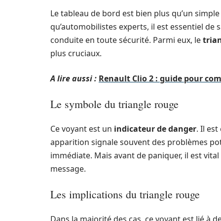
Le tableau de bord est bien plus qu’un simple 
qu’automobilistes experts, il est essentiel de 
conduite en toute sécurité. Parmi eux, le
tria
plus cruciaux.
A lire aussi :
Renault Clio 2 : guide pour c
Le symbole du triangle rouge
Ce voyant est un
indicateur de danger
. Il e
apparition signale souvent des problèmes pot
immédiate. Mais avant de paniquer, il est vit
message.
Les implications du triangle rouge
Dans la majorité des cas, ce voyant est lié à d