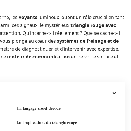
erne, les
voyants
lumineux jouent un rôle crucial en tant
Parmi ces signaux, le mystérieux
triangle rouge avec
’attention. Qu’incarne-t-il réellement ? Que se cache-t-il
e vous plonge au cœur des
systèmes de freinage et de
ettre de diagnostiquer et d’intervenir avec expertise.
 ce
moteur de communication
entre votre voiture et
Un langage visuel décodé
Les implications du triangle rouge