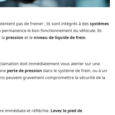
ntent pas de freiner ; ils sont intégrés à des
systèmes
en permanence le bon fonctionnement du véhicule. Ils
 la
pression
et le
niveau de liquide de frein
.
xclamation doit immédiatement vous alerter sur une
 une
perte de pression
dans le système de frein, ou à un
ations peuvent gravement compromettre la sécurité de la
tre immédiate et réfléchie.
Levez le pied de