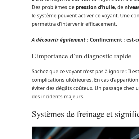
Des problèmes de
pression d’huile
, de
niveau
le système peuvent activer ce voyant. Une c
permettra d’intervenir efficacement.
A découvrir également :
Confinement : est-ce
L’importance d’un diagnostic rapide
Sachez que ce voyant n’est pas à ignorer. Il e
complications ultérieures. En cas d’apparition
éviter des dégâts coûteux. Un passage chez un
des incidents majeurs.
Systèmes de freinage et signifi