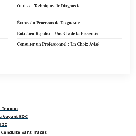
t
Outils et Techniques de Diagnostic
Étapes du Processus de Diagnostic
Entretien Régulier : Une Clé de la Prévention
Consulter un Professionnel : Un Choix Avisé
e Témoin
u Voyant EDC
 EDC
e Conduite Sans Tracas