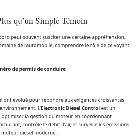
Plus qu’un Simple Témoin
 bord peut souvent susciter une certaine appréhension.
omaine de l’automobile, comprendre le rôle de ce voyant
méro de permis de conduire
el ont évolué pour répondre aux exigences croissantes
’environnement. L’
Electronic Diesel Control
est un
 optimiser la gestion du moteur en coordonnant
arburant, contrôle le débit d’air, et surveille les émissions
u moteur diesel moderne.