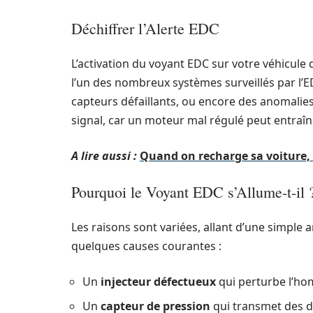
Déchiffrer l’Alerte EDC
L’activation du voyant EDC sur votre véhicul
l’un des nombreux systèmes surveillés par l’ED
capteurs défaillants, ou encore des anomalies da
signal, car un moteur mal régulé peut entraî
A lire aussi :
Quand on recharge sa voiture, 
Pourquoi le Voyant EDC s’Allume-t-il 
Les raisons sont variées, allant d’une simple
quelques causes courantes :
Un
injecteur défectueux
qui perturbe l’ho
Un
capteur de pression
qui transmet des d