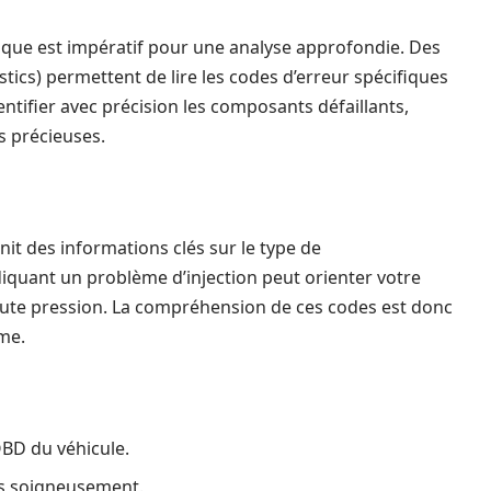
nique est impératif pour une analyse approfondie. Des
stics) permettent de lire les codes d’erreur spécifiques
dentifier avec précision les composants défaillants,
s précieuses.
rnit des informations clés sur le type de
quant un problème d’injection peut orienter votre
haute pression. La compréhension de ces codes est donc
me.
OBD du véhicule.
es soigneusement.