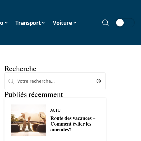
o
Transport
Voiture
Recherche
Publiés récemment
ACTU
Route des vacances –
Comment éviter les
amendes?