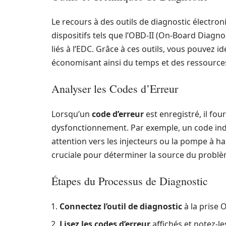
Le recours à des outils de diagnostic électro
dispositifs tels que l’OBD-II (On-Board Diagno
liés à l’EDC. Grâce à ces outils, vous pouvez i
économisant ainsi du temps et des ressource
Analyser les Codes d’Erreur
Lorsqu’un
code d’erreur
est enregistré, il fou
dysfonctionnement. Par exemple, un code indi
attention vers les injecteurs ou la pompe à 
cruciale pour déterminer la source du problè
Étapes du Processus de Diagnostic
Connectez l’outil de diagnostic
à la prise 
Lisez les codes d’erreur
affichés et notez-l