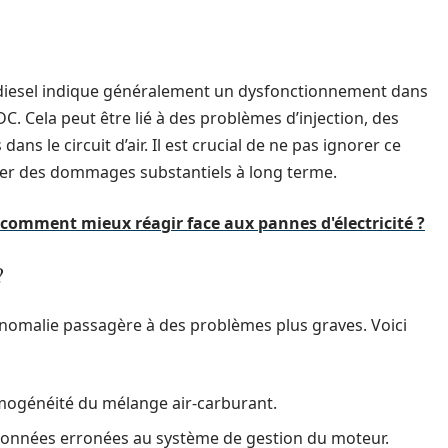
e diesel indique généralement un dysfonctionnement dans
C. Cela peut être lié à des problèmes d’injection, des
ns le circuit d’air. Il est crucial de ne pas ignorer ce
ner des dommages substantiels à long terme.
comment mieux réagir face aux pannes d'électricité ?
?
 anomalie passagère à des problèmes plus graves. Voici
mogénéité du mélange air-carburant.
onnées erronées au système de gestion du moteur.