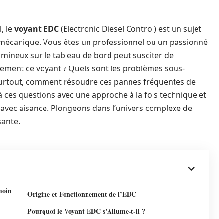
, le
voyant EDC
(Electronic Diesel Control) est un sujet
n mécanique. Vous êtes un professionnel ou un passionné
lumineux sur le tableau de bord peut susciter de
lement ce voyant ? Quels sont les problèmes sous-
Et surtout, comment résoudre ces pannes fréquentes de
 à ces questions avec une approche à la fois technique et
i avec aisance. Plongeons dans l’univers complexe de
sante.
moin
Origine et Fonctionnement de l’EDC
Pourquoi le Voyant EDC s’Allume-t-il ?