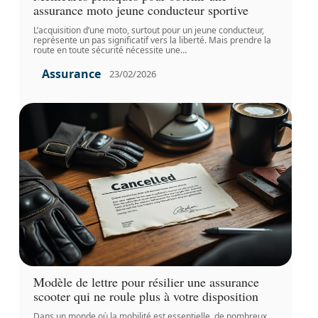
assurance moto jeune conducteur sportive
L’acquisition d’une moto, surtout pour un jeune conducteur,
représente un pas significatif vers la liberté. Mais prendre la
route en toute sécurité nécessite une
…
Assurance
23/02/2026
Modèle de lettre pour résilier une assurance
scooter qui ne roule plus à votre disposition
Dans un monde où la mobilité est essentielle, de nombreux