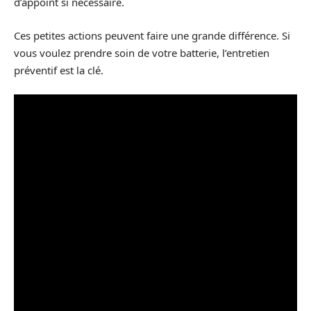
d’appoint si nécessaire.
Ces petites actions peuvent faire une grande différence. Si
vous voulez prendre soin de votre batterie, l’entretien
préventif est la clé.