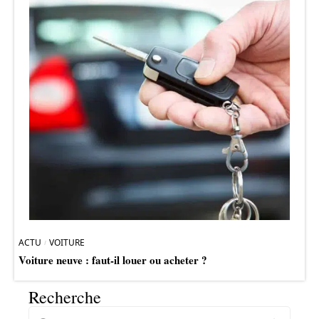
ACTU
VOITURE
Voiture neuve : faut-il louer ou acheter ?
Recherche