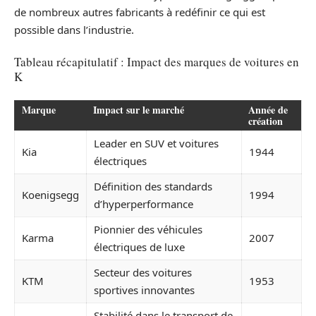
de nombreux autres fabricants à redéfinir ce qui est
possible dans l’industrie.
Tableau récapitulatif : Impact des marques de voitures en
K
Marque
Impact sur le marché
Année de
création
Leader en SUV et voitures
Kia
1944
électriques
Définition des standards
Koenigsegg
1994
d’hyperperformance
Pionnier des véhicules
Karma
2007
électriques de luxe
Secteur des voitures
KTM
1953
sportives innovantes
Stabilité dans le transport de