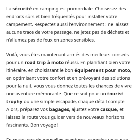
La
sécurité
en camping est primordiale. Choisissez des
endroits sûrs et bien fréquentés pour installer votre
campement. Respectez aussi l’environnement : ne laissez
aucune trace de votre passage, ne jetez pas de déchets et
n’allumez pas de feux en zones sensibles.
Voilà, vous êtes maintenant armés des meilleurs conseils
pour un
road trip à moto
réussi. En planifiant bien votre
itinéraire, en choisissant le bon
équipement pour moto
,
en optimisant votre confort et en prévoyant des solutions
pour la nuit, vous vous donnez toutes les chances de vivre
une aventure mémorable. Que ce soit pour un
tourist
trophy
ou une simple escapade, chaque détail compte.
Alors, préparez vos
bagages
, ajustez votre
casque
, et
laissez la route vous guider vers de nouveaux horizons
fascinants. Bon voyage !
En route vers de nouvelles aventures, rappelez-vous que