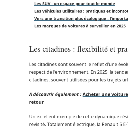
Les SUV : un espace pour tout le monde
Les véhicules utilitaires : pratiques et incont
Vers une transition plus écologique : l’import
Les marques de voitures à surveiller en 2025
Les citadines : flexibilité et pr
Les citadines sont souvent le reflet d’une évolu
respect de l’environnement. En 2025, la tendanc
citadines, souvent utilisées pour les trajets 
A découvrir également :
Acheter une voiture 
retour
Un excellent exemple de cette dynamique rés
revisité. Totalement électrique, la Renault 5