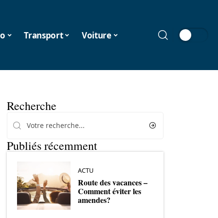
o
Transport
Voiture
Recherche
Publiés récemment
ACTU
Route des vacances –
Comment éviter les
amendes?