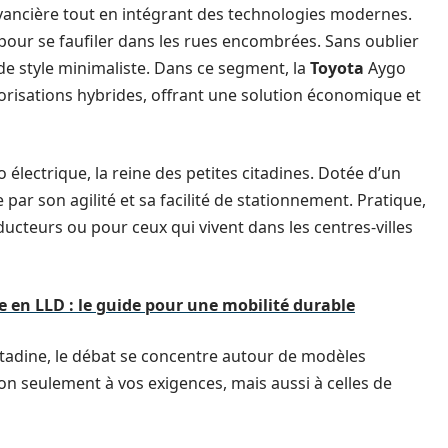
evancière tout en intégrant des technologies modernes.
 pour se faufiler dans les rues encombrées. Sans oublier
de style minimaliste. Dans ce segment, la
Toyota
Aygo
orisations hybrides, offrant une solution économique et
 électrique, la reine des petites citadines. Dotée d’un
e par son agilité et sa facilité de stationnement. Pratique,
ducteurs ou pour ceux qui vivent dans les centres-villes
ue en LLD : le guide pour une mobilité durable
itadine, le débat se concentre autour de modèles
n seulement à vos exigences, mais aussi à celles de