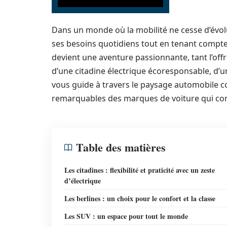
Dans un monde où la mobilité ne cesse d’évolu
ses besoins quotidiens tout en tenant compt
devient une aventure passionnante, tant l’off
d’une citadine électrique écoresponsable, d’un
vous guide à travers le paysage automobile c
remarquables des marques de voiture qui com
Table des matières
Les citadines : flexibilité et praticité avec un zeste
d’électrique
Les berlines : un choix pour le confort et la classe
Les SUV : un espace pour tout le monde