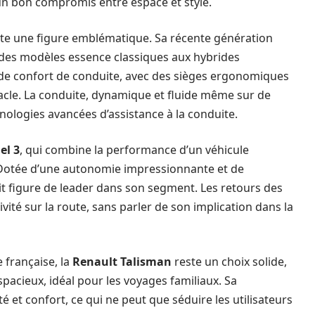
 un bon compromis entre espace et style.
te une figure emblématique. Sa récente génération
des modèles essence classiques aux hybrides
 de confort de conduite, avec des sièges ergonomiques
cle. La conduite, dynamique et fluide même sur de
nologies avancées d’assistance à la conduite.
el 3
, qui combine la performance d’un véhicule
. Dotée d’une autonomie impressionnante et de
it figure de leader dans son segment. Les retours des
ivité sur la route, sans parler de son implication dans la
 française, la
Renault Talisman
reste un choix solide,
pacieux, idéal pour les voyages familiaux. Sa
é et confort, ce qui ne peut que séduire les utilisateurs