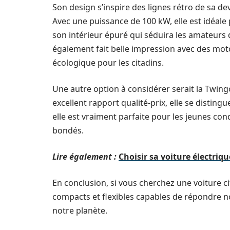
Son design s’inspire des lignes rétro de sa d
Avec une puissance de 100 kW, elle est idéale
son intérieur épuré qui séduira les amateurs 
également fait belle impression avec des mot
écologique pour les citadins.
Une autre option à considérer serait la Twingo
excellent rapport qualité-prix, elle se distingu
elle est vraiment parfaite pour les jeunes con
bondés.
Lire également :
Choisir sa voiture électriq
En conclusion, si vous cherchez une voiture c
compacts et flexibles capables de répondre no
notre planète.