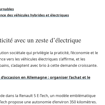
ournables
ance des véhicules hybrides et électriques
aticité avec un zeste d’électrique
tion sociétale qui privilégie la praticité, l’économie et le
e vers les véhicules électriques s’affirme, et les
urbains, s’adaptent avec brio à cette demande croissante.
d’occasion en Allemagne : organiser l’achat et le
ide dans la Renault 5 E-Tech, un modèle emblématique
 E-Tech propose une autonomie d’environ 350 kilomètres.