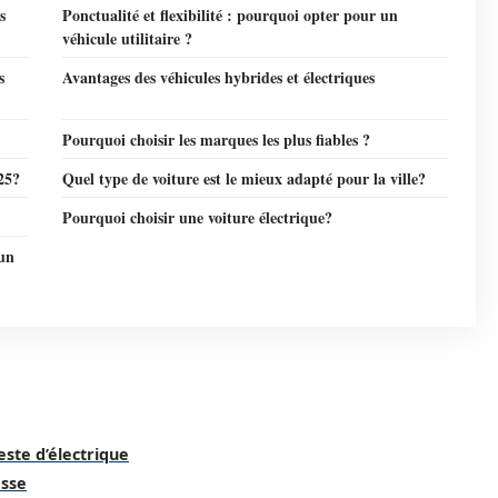
s
Ponctualité et flexibilité : pourquoi opter pour un
véhicule utilitaire ?
s
Avantages des véhicules hybrides et électriques
Pourquoi choisir les marques les plus fiables ?
25?
Quel type de voiture est le mieux adapté pour la ville?
Pourquoi choisir une voiture électrique?
’un
zeste d’électrique
asse