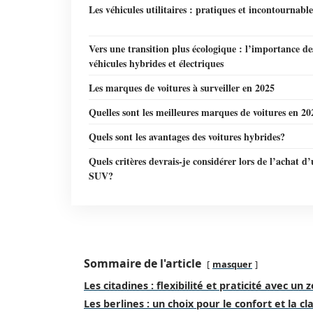
Les véhicules utilitaires : pratiques et incontournable
Vers une transition plus écologique : l’importance de
véhicules hybrides et électriques
Les marques de voitures à surveiller en 2025
Quelles sont les meilleures marques de voitures en 20
Quels sont les avantages des voitures hybrides?
Quels critères devrais-je considérer lors de l’achat d
SUV?
Sommaire de l'article
masquer
Les citadines : flexibilité et praticité avec un 
Les berlines : un choix pour le confort et la cl