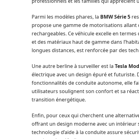
professionnels et les familles qui apprécient
Parmi les modèles phares, la
BMW Série 5
res
propose une gamme de motorisations allant 
rechargeables. Ce véhicule excelle en termes
et des matériaux haut de gamme dans l’habita
longues distances, est renforcée par des tech
Une autre berline à surveiller est la
Tesla Mod
électrique avec un design épuré et futuriste
fonctionnalités de conduite autonome, elle fa
utilisateurs soulignent son confort et sa réact
transition énergétique.
Enfin, pour ceux qui cherchent une alternative
offrant un design moderne avec un intérieur s
technologie d’aide à la conduite assure sécurit