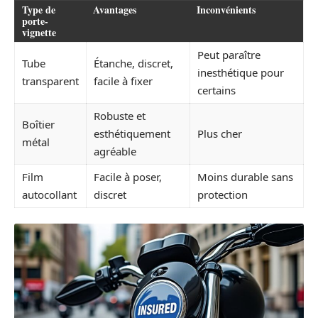
Type de
Avantages
Inconvénients
porte-
vignette
Peut paraître
Tube
Étanche, discret,
inesthétique pour
transparent
facile à fixer
certains
Robuste et
Boîtier
esthétiquement
Plus cher
métal
agréable
Film
Facile à poser,
Moins durable sans
autocollant
discret
protection