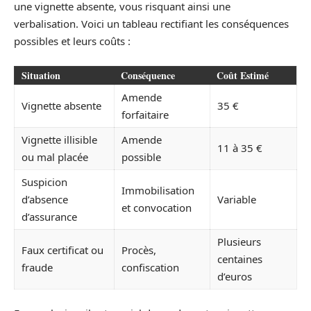
une vignette absente, vous risquant ainsi une
verbalisation. Voici un tableau rectifiant les conséquences
possibles et leurs coûts :
Situation
Conséquence
Coût Estimé
Amende
Vignette absente
35 €
forfaitaire
Vignette illisible
Amende
11 à 35 €
ou mal placée
possible
Suspicion
Immobilisation
d’absence
Variable
et convocation
d’assurance
Plusieurs
Faux certificat ou
Procès,
centaines
fraude
confiscation
d’euros