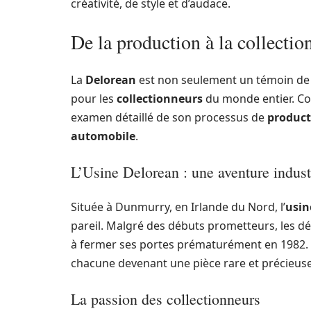
créativité, de style et d’audace.
De la production à la collectio
La
Delorean
est non seulement un témoin de 
pour les
collectionneurs
du monde entier. Co
examen détaillé de son processus de
product
automobile
.
L’Usine Delorean : une aventure indust
Située à Dunmurry, en Irlande du Nord, l’
usin
pareil. Malgré des débuts prometteurs, les dé
à fermer ses portes prématurément en 1982. 
chacune devenant une pièce rare et précieuse
La passion des collectionneurs