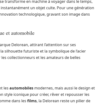
 se transforme en machine à voyager dans le temps,
t instantanément un objet culte. Pour une génération
l’innovation technologique, gravant son image dans
que et automobile
que Delorean, attirant l’attention sur ses
 la silhouette futuriste et la symbolique de l’acier
 les collectionneurs et les amateurs de belles
nt les
automobiles
modernes, mais aussi le design et
n style iconique pour créer, rêver et repousser les
omme dans les
films
, la Delorean reste un pilier de