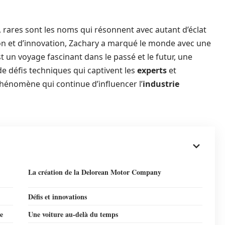
, rares sont les noms qui résonnent avec autant d’éclat
on et d’innovation, Zachary a marqué le monde avec une
t un voyage fascinant dans le passé et le futur, une
 de défis techniques qui captivent les
experts
et
hénomène qui continue d’influencer l’
industrie
La création de la Delorean Motor Company
Défis et innovations
e
Une voiture au-delà du temps