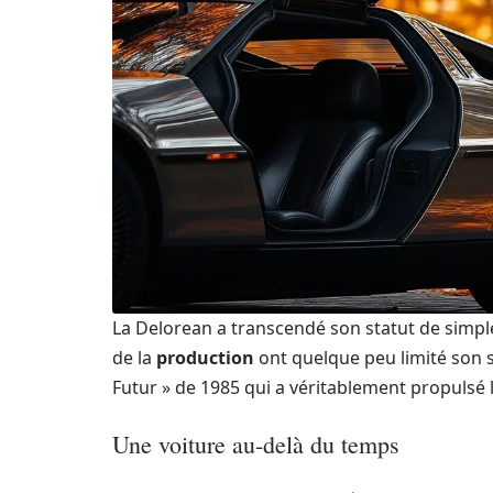
La Delorean a transcendé son statut de simp
de la
production
ont quelque peu limité son su
Futur » de 1985 qui a véritablement propulsé 
Une voiture au-delà du temps