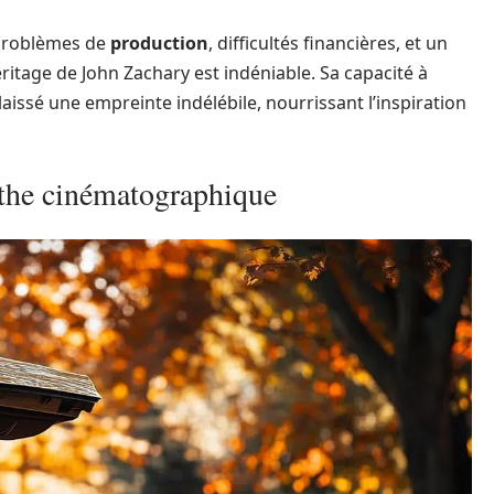
 problèmes de
production
, difficultés financières, et un
itage de John Zachary est indéniable. Sa capacité à
laissé une empreinte indélébile, nourrissant l’inspiration
ythe cinématographique