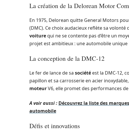
La création de la Delorean Motor Co
En 1975, Delorean quitte General Motors pour
(DMC). Ce choix audacieux reflète sa volonté d
voiture
qui ne se contente pas d’être un moye
projet est ambitieux : une automobile unique 
La conception de la DMC-12
Le fer de lance de sa
société
est la DMC-12,
papillon et sa carrosserie en acier inoxydabl
moteur
V6, elle promet des performances de p
A voir aussi :
Découvrez la liste des marques
automobile
Défis et innovations