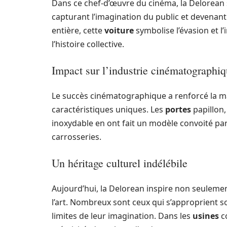
Dans ce chef-d’œuvre du cinéma, la Delorean
capturant l’imagination du public et devenan
entière, cette
voiture
symbolise l’évasion et 
l’histoire collective.
Impact sur l’industrie cinématographi
Le succès cinématographique a renforcé la mar
caractéristiques uniques. Les
portes
papillon,
inoxydable en ont fait un modèle convoité par
carrosseries.
Un héritage culturel indélébile
Aujourd’hui, la Delorean inspire non seuleme
l’art. Nombreux sont ceux qui s’approprient so
limites de leur imagination. Dans les
usines
c