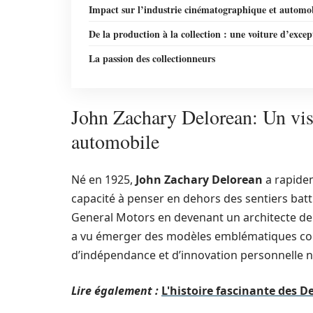
Impact sur l’industrie cinématographique et automo
De la production à la collection : une voiture d’excep
La passion des collectionneurs
John Zachary Delorean: Un visi
automobile
Né en 1925,
John Zachary Delorean
a rapidem
capacité à penser en dehors des sentiers battu
General Motors en devenant un architecte de 
a vu émerger des modèles emblématiques co
d’indépendance et d’innovation personnelle n
Lire également :
L'histoire fascinante des 