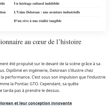
bile
Un héritage culturel indélébile
tion
L’Usine Delorean : une aventure industrielle
D’un rêve à une réalité tangible
onnaire au cœur de l’histoire
ent été propulsé sur le devant de la scène grâce à sa
s. Diplômé en ingénierie, Delorean s’illustre chez
la performance. C’est sous son impulsion que l’industrie
mme la Pontiac GTO. Cependant, sa quête
e tarda pas à prendre le dessus.
Delorean et leur conception innovante