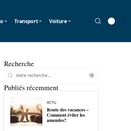
o
Transport
Voiture
Recherche
Publiés récemment
ACTU
Route des vacances –
Comment éviter les
amendes?