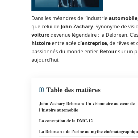
Dans les méandres de l’industrie
automobile
que celui de
John Zachary
. Synonyme de visi
voiture
devenue légendaire : la Delorean. C’es
histoire
entrelacée d’
entreprise
, de rêves et
passionnés du monde entier.
Retour
sur un p
aujourd’hui.
Table des matières
John Zachary Delorean: Un visionnaire au cœur de
l’histoire automobile
La conception de la DMC-12
La Delorean : de l’usine au mythe cinématographiqu