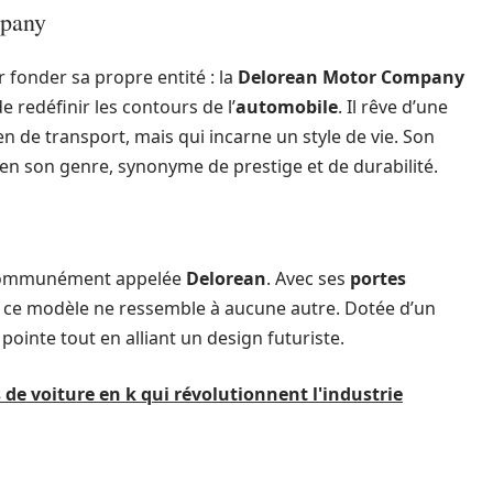
mpany
 fonder sa propre entité : la
Delorean Motor Company
e redéfinir les contours de l’
automobile
. Il rêve d’une
n de transport, mais qui incarne un style de vie. Son
en son genre, synonyme de prestige et de durabilité.
 communément appelée
Delorean
. Avec ses
portes
e, ce modèle ne ressemble à aucune autre. Dotée d’un
ointe tout en alliant un design futuriste.
 de voiture en k qui révolutionnent l'industrie