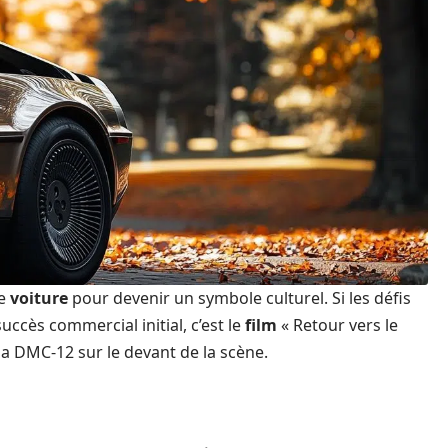
le
voiture
pour devenir un symbole culturel. Si les défis
ccès commercial initial, c’est le
film
« Retour vers le
la DMC-12 sur le devant de la scène.