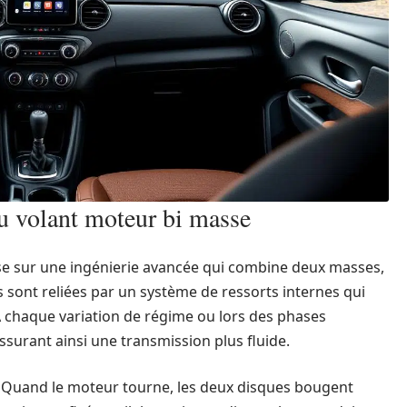
u volant moteur bi masse
e sur une ingénierie avancée qui combine deux masses,
 sont reliées par un système de ressorts internes qui
À chaque variation de régime ou lors des phases
assurant ainsi une transmission plus fluide.
: Quand le moteur tourne, les deux disques bougent