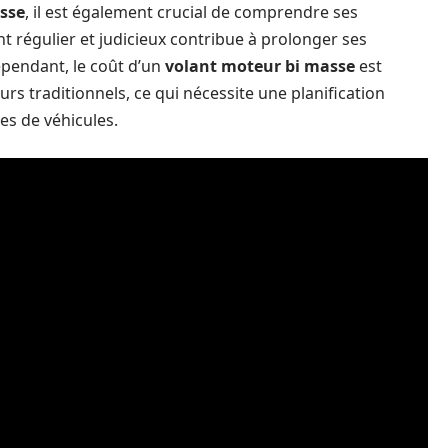
sse
, il est également crucial de comprendre ses
t régulier et judicieux contribue à prolonger ses
ependant, le coût d’un
volant moteur bi masse
est
rs traditionnels, ce qui nécessite une planification
es de véhicules.