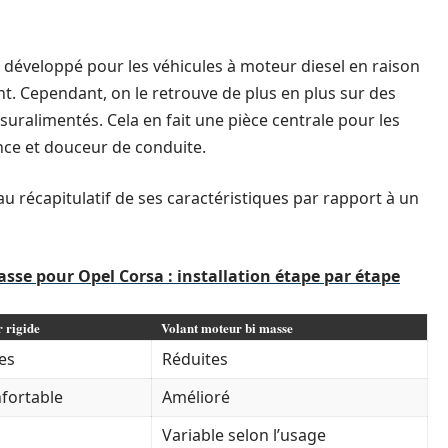
t développé pour les véhicules à moteur diesel en raison
nt. Cependant, on le retrouve de plus en plus sur des
suralimentés. Cela en fait une pièce centrale pour les
nce et douceur de conduite.
u récapitulatif de ses caractéristiques par rapport à un
sse pour Opel Corsa : installation étape par étape
 rigide
Volant moteur bi masse
es
Réduites
fortable
Amélioré
Variable selon l’usage