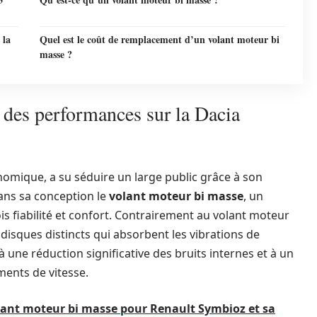
 la
Quel est le coût de remplacement d’un volant moteur bi
masse ?
r des performances sur la Dacia
onomique, a su séduire un large public grâce à son
dans sa conception le
volant moteur bi masse
, un
is fiabilité et confort. Contrairement au volant moteur
isques distincts qui absorbent les vibrations de
à une réduction significative des bruits internes et à un
ments de vitesse.
olant moteur bi masse pour Renault Symbioz et sa