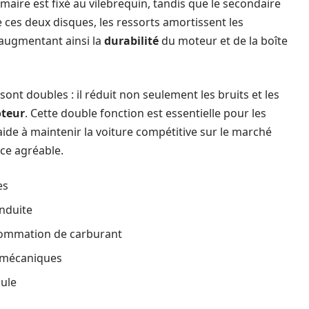
maire est fixé au vilebrequin, tandis que le secondaire
ces deux disques, les ressorts amortissent les
 augmentant ainsi la
durabilité
du moteur et de la boîte
sont doubles : il réduit non seulement les bruits et les
oteur
. Cette double fonction est essentielle pour les
aide à maintenir la voiture compétitive sur le marché
ce agréable.
es
onduite
nsommation de carburant
s mécaniques
cule