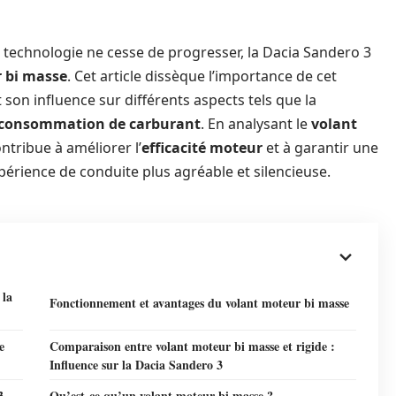
technologie ne cesse de progresser, la Dacia Sandero 3
 bi masse
. Cet article dissèque l’importance de cet
 son influence sur différents aspects tels que la
consommation de carburant
. En analysant le
volant
ntribue à améliorer l’
efficacité moteur
et à garantir une
xpérience de conduite plus agréable et silencieuse.
 la
Fonctionnement et avantages du volant moteur bi masse
e
Comparaison entre volant moteur bi masse et rigide :
Influence sur la Dacia Sandero 3
3
Qu’est-ce qu’un volant moteur bi masse ?