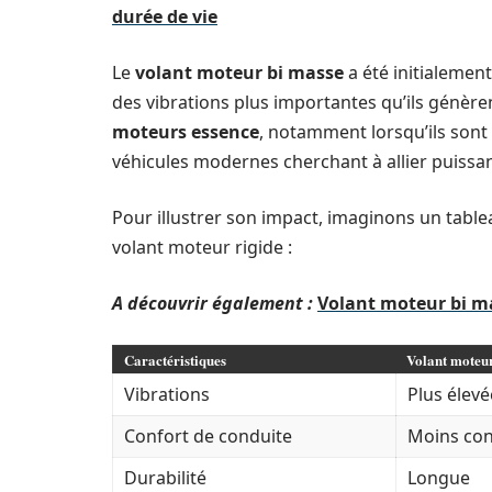
durée de vie
Le
volant moteur bi masse
a été initialemen
des vibrations plus importantes qu’ils génère
moteurs essence
, notamment lorsqu’ils sont 
véhicules modernes cherchant à allier puissa
Pour illustrer son impact, imaginons un tablea
volant moteur rigide :
A découvrir également :
Volant moteur bi ma
Caractéristiques
Volant moteur
Vibrations
Plus élevé
Confort de conduite
Moins con
Durabilité
Longue