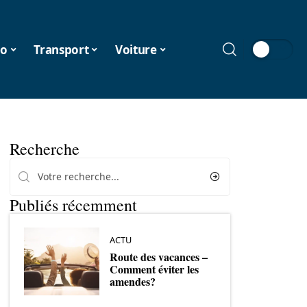
o
Transport
Voiture
Recherche
Publiés récemment
ACTU
Route des vacances –
Comment éviter les
amendes?