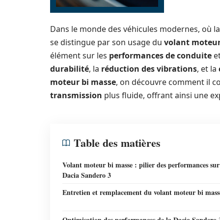
Dans le monde des véhicules modernes, où la 
se distingue par son usage du
volant moteur
élément sur les
performances de conduite
et
durabilité
, la
réduction des vibrations
, et la
moteur bi masse
, on découvre comment il co
transmission
plus fluide, offrant ainsi une e
Table des matières
Volant moteur bi masse : pilier des performances sur
Dacia Sandero 3
Entretien et remplacement du volant moteur bi mass
Optimisation des performances de la Dacia Sandero 