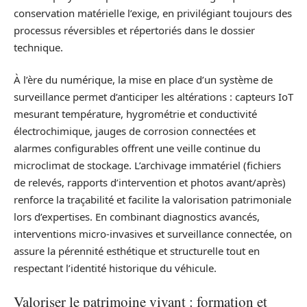
conservation matérielle l’exige, en privilégiant toujours des
processus réversibles et répertoriés dans le dossier
technique.
À l’ère du numérique, la mise en place d’un système de
surveillance permet d’anticiper les altérations : capteurs IoT
mesurant température, hygrométrie et conductivité
électrochimique, jauges de corrosion connectées et
alarmes configurables offrent une veille continue du
microclimat de stockage. L’archivage immatériel (fichiers
de relevés, rapports d’intervention et photos avant/après)
renforce la traçabilité et facilite la valorisation patrimoniale
lors d’expertises. En combinant diagnostics avancés,
interventions micro-invasives et surveillance connectée, on
assure la pérennité esthétique et structurelle tout en
respectant l’identité historique du véhicule.
Valoriser le patrimoine vivant : formation et