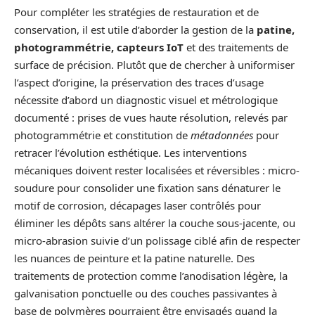
Pour compléter les stratégies de restauration et de
conservation, il est utile d’aborder la gestion de la
patine,
photogrammétrie, capteurs IoT
et des traitements de
surface de précision. Plutôt que de chercher à uniformiser
l’aspect d’origine, la préservation des traces d’usage
nécessite d’abord un diagnostic visuel et métrologique
documenté : prises de vues haute résolution, relevés par
photogrammétrie et constitution de
métadonnées
pour
retracer l’évolution esthétique. Les interventions
mécaniques doivent rester localisées et réversibles : micro-
soudure pour consolider une fixation sans dénaturer le
motif de corrosion, décapages laser contrôlés pour
éliminer les dépôts sans altérer la couche sous-jacente, ou
micro-abrasion suivie d’un polissage ciblé afin de respecter
les nuances de peinture et la patine naturelle. Des
traitements de protection comme l’anodisation légère, la
galvanisation ponctuelle ou des couches passivantes à
base de polymères pourraient être envisagés quand la