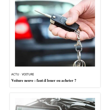
ACTU
VOITURE
Voiture neuve : faut-il louer ou acheter ?