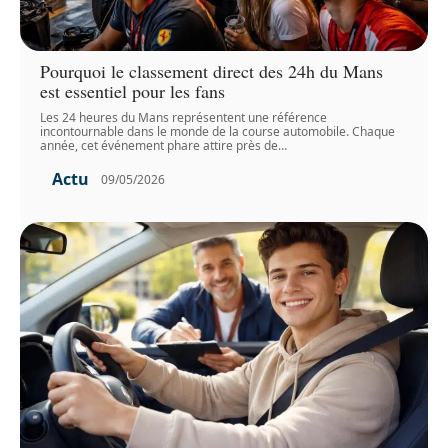
Pourquoi le classement direct des 24h du Mans
est essentiel pour les fans
Les 24 heures du Mans représentent une référence
incontournable dans le monde de la course automobile. Chaque
année, cet événement phare attire près de
…
Actu
09/05/2026