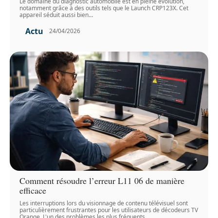
Le domaine du diagnostic automobile est en pleine évolution,
notamment grâce à des outils tels que le Launch CRP123X. Cet
appareil séduit aussi bien
…
Actu
24/04/2026
Comment résoudre l’erreur L11 06 de manière
efficace
Les interruptions lors du visionnage de contenu télévisuel sont
particulièrement frustrantes pour les utilisateurs de décodeurs TV
Orange. L'un des problèmes les plus fréquents
…