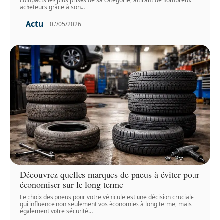
compacts les plus prisés de sa catégorie, attirant de nombreux
acheteurs grâce à son
…
Actu
07/05/2026
Découvrez quelles marques de pneus à éviter pour
économiser sur le long terme
Le choix des pneus pour votre véhicule est une décision cruciale
qui influence non seulement vos économies à long terme, mais
également votre sécurité
…