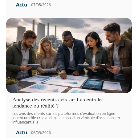
Actu
07/05/2026
Analyse des récents avis sur La centrale :
tendance ou réalité ?
Les avis des clients sur les plateformes d'évaluation en ligne
jouent un rôle crucial dans le choix d'un véhicule d'occasion, en
influençant à la
…
Actu
06/05/2026