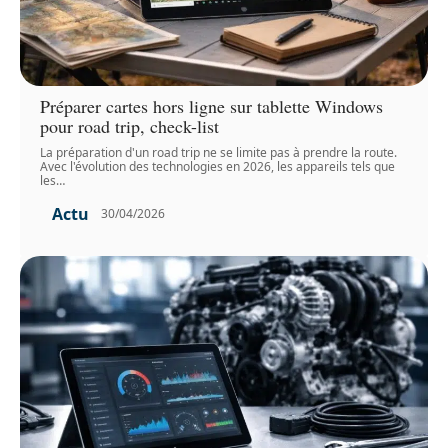
Préparer cartes hors ligne sur tablette Windows
pour road trip, check-list
La préparation d'un road trip ne se limite pas à prendre la route.
Avec l'évolution des technologies en 2026, les appareils tels que
les
…
Actu
30/04/2026