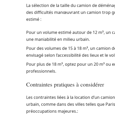
La sélection de la taille du camion de déménage
des difficultés manœuvrant un camion trop g
estimé :
Pour un volume estimé autour de 12 m³, un ca
une maniabilité en milieu urbain.
Pour des volumes de 15 à 18 m³, un camion de 
envisagé selon l’accessibilité des lieux et le v
Pour plus de 18 m³, optez pour un 20 m³ ou 
professionnels.
Contraintes pratiques à considérer
Les contraintes liées à la location d’un camion
urbain, comme dans des villes telles que Paris
préoccupations majeures.: