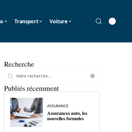
o
Transport
Voiture
Recherche
Publiés récemment
ASSURANCE
Assurances auto, les
nouvelles formules