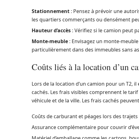
Stationnement
: Pensez à prévoir une autor
les quartiers commerçants ou densément peu
Hauteur d’accès
: Vérifiez si le camion peut 
Monte-meuble
: Envisagez un monte-meuble s
particulièrement dans des immeubles sans as
Coûts liés à la location d’un 
Lors de la location d’un camion pour un T2, il
cachés. Les frais visibles comprennent le tarif 
véhicule et de la ville. Les frais cachés peuvent
Coûts de carburant et péages lors des trajets
Assurance complémentaire pour couvrir d’é
Matériel d’emballage comme les cartons, hous