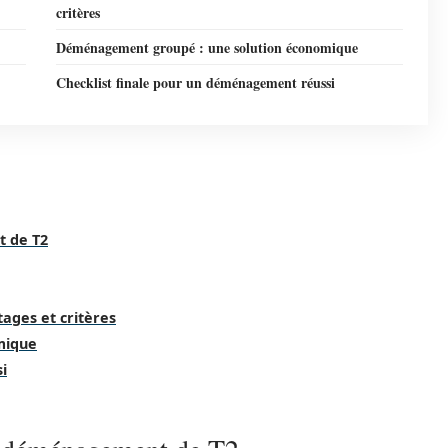
critères
Déménagement groupé : une solution économique
Checklist finale pour un déménagement réussi
 de T2
ages et critères
mique
i