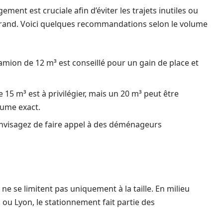
ment est cruciale afin d’éviter les trajets inutiles ou
rand. Voici quelques recommandations selon le volume
mion de 12 m³ est conseillé pour un gain de place et
15 m³ est à privilégier, mais un 20 m³ peut être
olume exact.
envisagez de faire appel à des déménageurs
 ne se limitent pas uniquement à la taille. En milieu
 ou Lyon, le stationnement fait partie des