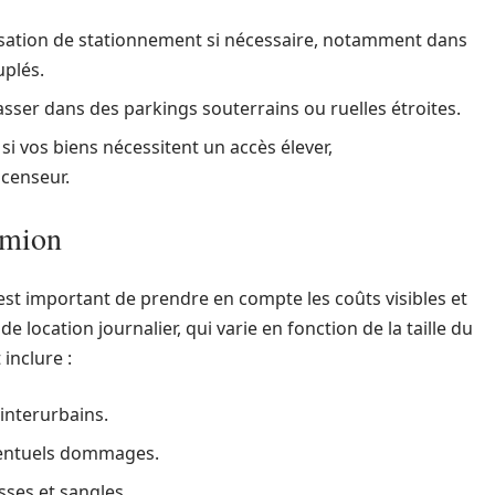
isation de stationnement si nécessaire, notamment dans
plés.
passer dans des parkings souterrains ou ruelles étroites.
i vos biens nécessitent un accès élever,
censeur.
camion
 est important de prendre en compte les coûts visibles et
de location journalier, qui varie en fonction de la taille du
 inclure :
 interurbains.
ventuels dommages.
ses et sangles.