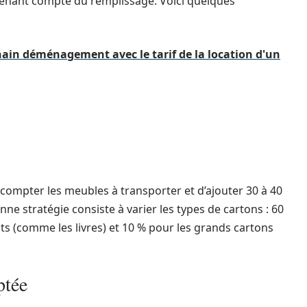
tenant compte du remplissage. Voici quelques
ain déménagement avec le tarif de la location d'un
e compter les meubles à transporter et d’ajouter 30 à 40
nne stratégie consiste à varier les types de cartons : 60
ts (comme les livres) et 10 % pour les grands cartons
ptée