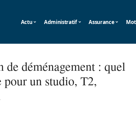
Actu
Administratif
Assurance
Mot
 de déménagement : quel
 pour un studio, T2,
n