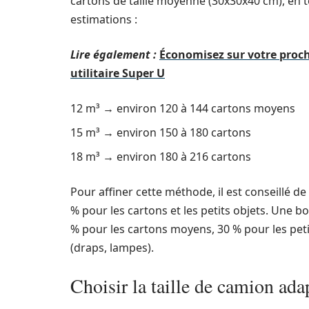
cartons de taille moyenne (30x30x40 cm), en 
estimations :
Lire également :
Économisez sur votre proch
utilitaire Super U
12 m³ → environ 120 à 144 cartons moyens
15 m³ → environ 150 à 180 cartons
18 m³ → environ 180 à 216 cartons
Pour affiner cette méthode, il est conseillé d
% pour les cartons et les petits objets. Une bo
% pour les cartons moyens, 30 % pour les peti
(draps, lampes).
Choisir la taille de camion ada