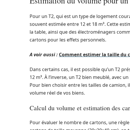
Estimation du volume pour u
Pour un T2, qui est un type de logement coura
souvent estimée entre 12 et 18 m³. Cette esti
la table, ainsi que des électroménagers comme 
cartons pour les effets personnels.
A voir aussi :
Comment estimer la taille du
Dans certains cas, il est possible qu’un T2 pr
12 m³. À l’inverse, un T2 bien meublé, avec 
Pour bien choisir entre les tailles de camion, i
volume réel de vos biens.
Calcul du volume et estimation des ca
Pour évaluer le nombre de cartons, une règle 