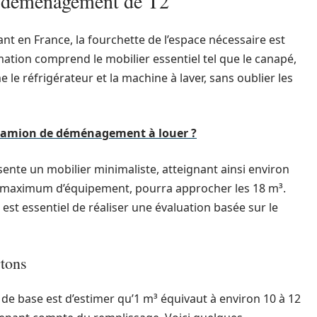
n déménagement de T2
nt en France, la fourchette de l’espace nécessaire est
mation comprend le mobilier essentiel tel que le canapé,
le réfrigérateur et la machine à laver, sans oublier les
 camion de déménagement à louer ?
ésente un mobilier minimaliste, atteignant ainsi environ
un maximum d’équipement, pourra approcher les 18 m³.
l est essentiel de réaliser une évaluation basée sur le
rtons
de base est d’estimer qu’1 m³ équivaut à environ 10 à 12