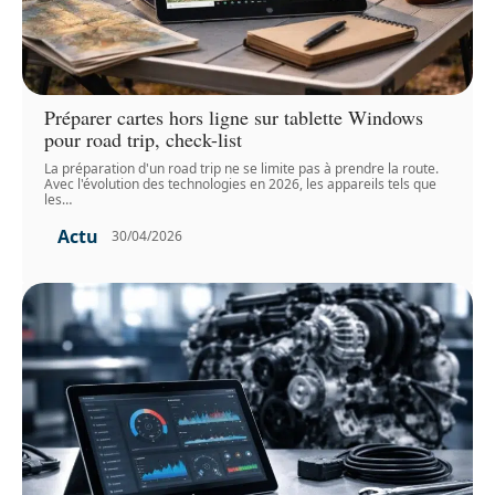
Préparer cartes hors ligne sur tablette Windows
pour road trip, check-list
La préparation d'un road trip ne se limite pas à prendre la route.
Avec l'évolution des technologies en 2026, les appareils tels que
les
…
Actu
30/04/2026