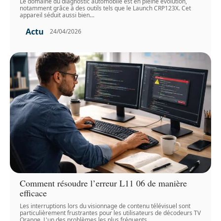
Le domaine du diagnostic automobile est en pleine évolution,
notamment grâce à des outils tels que le Launch CRP123X. Cet
appareil séduit aussi bien
…
Actu
24/04/2026
Comment résoudre l’erreur L11 06 de manière
efficace
Les interruptions lors du visionnage de contenu télévisuel sont
particulièrement frustrantes pour les utilisateurs de décodeurs TV
Orange. L'un des problèmes les plus fréquents
…