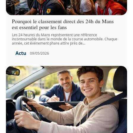
Pourquoi le classement direct des 24h du Mans
est essentiel pour les fans
Les 24 heures du Mans représentent une référence
incontournable dans le monde de la course automobile. Chaque
année, cet événement phare attire près de
…
Actu
09/05/2026