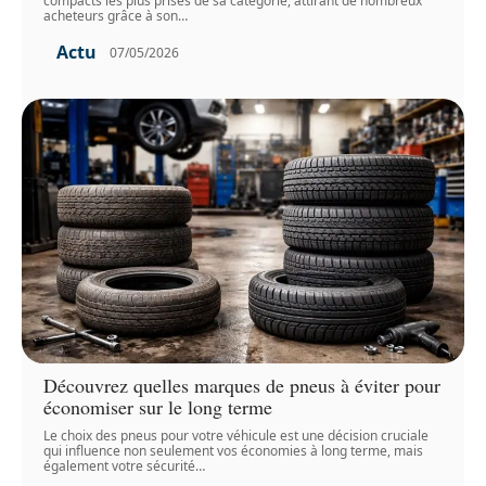
compacts les plus prisés de sa catégorie, attirant de nombreux
acheteurs grâce à son
…
Actu
07/05/2026
Découvrez quelles marques de pneus à éviter pour
économiser sur le long terme
Le choix des pneus pour votre véhicule est une décision cruciale
qui influence non seulement vos économies à long terme, mais
également votre sécurité
…