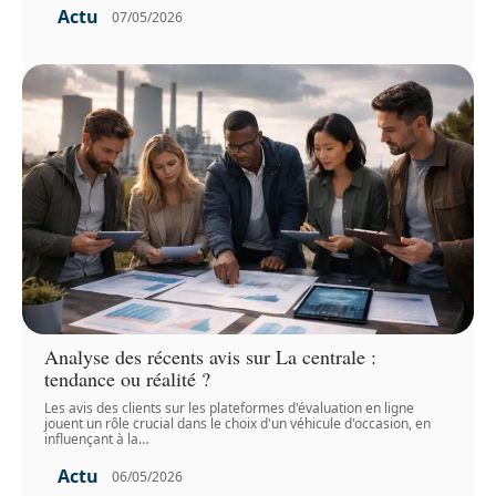
Actu
07/05/2026
Analyse des récents avis sur La centrale :
tendance ou réalité ?
Les avis des clients sur les plateformes d'évaluation en ligne
jouent un rôle crucial dans le choix d'un véhicule d'occasion, en
influençant à la
…
Actu
06/05/2026