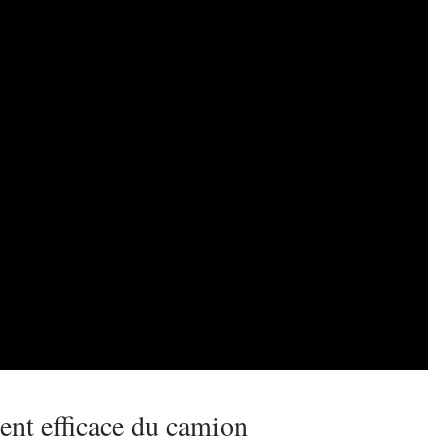
ent efficace du camion