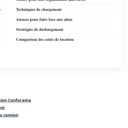
n
Techniques de chargement
Astuces pour faire face aux aléas
Stratégies de déchargement
Comparison des coûts de location
amion Conforama
ent
du camion