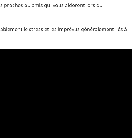
os proches ou amis qui vous aideront lors du
ablement le stress et les imprévus généralement liés à