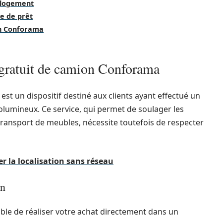
 logement
ce de prêt
ion Conforama
 gratuit de camion Conforama
st un dispositif destiné aux clients ayant effectué un
olumineux. Ce service, qui permet de soulager les
transport de meubles, nécessite toutefois de respecter
r la localisation sans réseau
on
sable de réaliser votre achat directement dans un