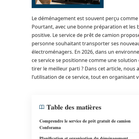
Le déménagement est souvent perçu comme une
Pourtant, avec une bonne préparation et les b
positive. Le service de prêt de camion propo
personne souhaitant transporter ses nouveaux
électroménagers. En 2026, dans un environnemen
ce service se positionne comme une solution e
tirer le meilleur parti ? Dans cet article, nous
l’utilisation de ce service, tout en organisa
Table des matières
Comprendre le service de prêt gratuit de camion
Conforama
Planification et organisation du déménagement