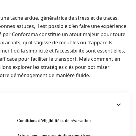
 tâche ardue, génératrice de stress et de tracas.
onnes astuces, il est possible d’en faire une expérience
sé par Conforama constitue un atout majeur pour toute
 achats, qu’il s’agisse de meubles ou d’appareils
t où la simplicité et l’accessibilité sont essentielles,
fficace pour faciliter le transport. Mais comment en
 allons explorer les stratégies clés pour optimiser
nt votre déménagement de manière fluide.
Conditions d’éligibilité et de réservation
Astuce pour une organisation sans stress