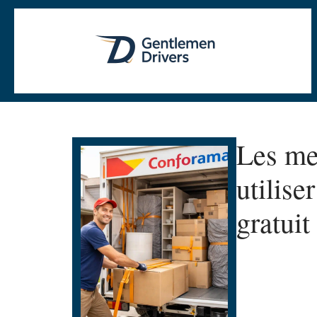
Les me
utilis
gratuit