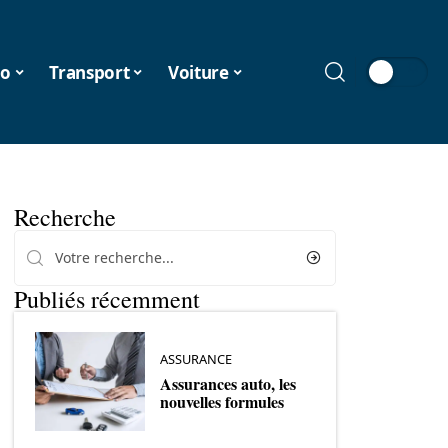
o
Transport
Voiture
Recherche
Publiés récemment
ASSURANCE
Assurances auto, les
nouvelles formules