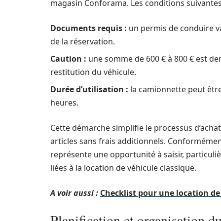
magasin Conforama. Les conditions suivantes 
Documents requis :
un permis de conduire val
de la réservation.
Caution :
une somme de 600 € à 800 € est de
restitution du véhicule.
Durée d’utilisation :
la camionnette peut êtr
heures.
Cette démarche simplifie le processus d’achat
articles sans frais additionnels. Conformémen
représente une opportunité à saisir, particul
liées à la location de véhicule classique.
A voir aussi :
Checklist pour une location 
Planification et organisation