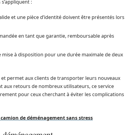
s’appliquent :
ide et une pièce d’identité doivent être présentés lors
mandée en tant que garantie, remboursable après
e mise à disposition pour une durée maximale de deux
 et permet aux clients de transporter leurs nouveaux
t aux retours de nombreux utilisateurs, ce service
ièrement pour ceux cherchant à éviter les complications
de camion de déménagement sans stress
 du déménagement