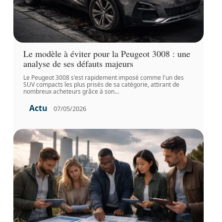
Le modèle à éviter pour la Peugeot 3008 : une
analyse de ses défauts majeurs
Le Peugeot 3008 s'est rapidement imposé comme l'un des
SUV compacts les plus prisés de sa catégorie, attirant de
nombreux acheteurs grâce à son
…
Actu
07/05/2026