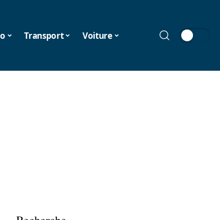
o
Transport
Voiture