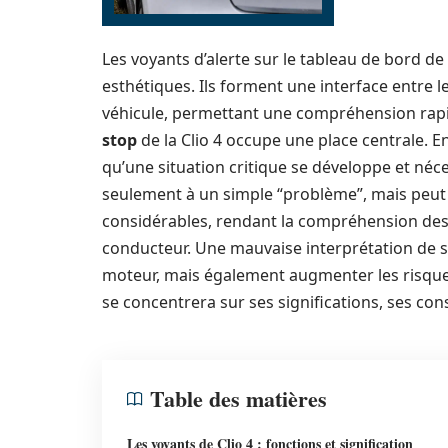
Les voyants d’alerte sur le tableau de bord de
esthétiques. Ils forment une interface entre 
véhicule, permettant une compréhension rapide
stop
de la Clio 4 occupe une place centrale. E
qu’une situation critique se développe et néce
seulement à un simple “problème”, mais peut
considérables, rendant la compréhension des 
conducteur. Une mauvaise interprétation de 
moteur, mais également augmenter les risques
se concentrera sur ses significations, ses con
Table des matières
Les voyants de Clio 4 : fonctions et signification