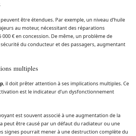
.
 peuvent être étendues. Par exemple, un niveau d’huile
eurs au moteur, nécessitant des réparations
t 6 000 € en concession. De même, un problème de
 sécurité du conducteur et des passagers, augmentant
tions multiples
op
, il doit prêter attention à ses implications multiples. Ce
ctivation est le indicateur d’un dysfonctionnement
 voyant est souvent associé à une augmentation de la
a peut être causé par un défaut du radiateur ou une
ces signes pourrait mener à une destruction complète du