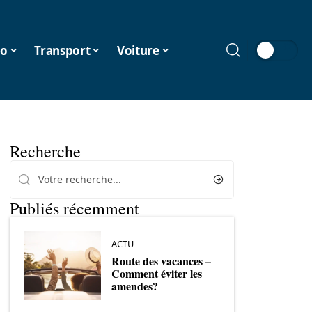
o
Transport
Voiture
Recherche
Publiés récemment
ACTU
Route des vacances –
Comment éviter les
amendes?