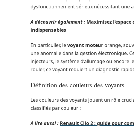
dysfonctionnement sérieux nécessitant une a
A découvrir également :
Maximisez l’espace d
indispensables
En particulier, le
voyant moteur
orange, souv
une anomalie dans la gestion électronique. Ce
injecteurs, le système d’allumage ou encore le
rouler, ce voyant requiert un diagnostic rapid
Définition des couleurs des voyants
Les couleurs des voyants jouent un rôle crucia
classifiés par couleur :
A lire aussi :
Renault Clio 2 : guide pour c