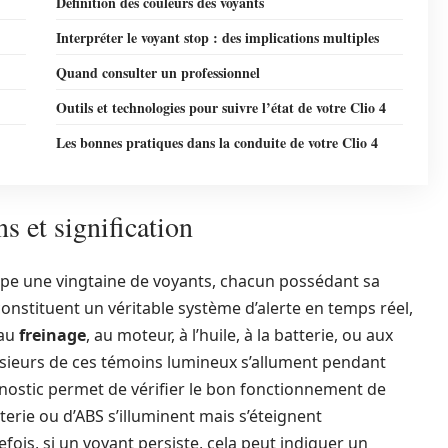
Définition des couleurs des voyants
Interpréter le voyant stop : des implications multiples
Quand consulter un professionnel
Outils et technologies pour suivre l’état de votre Clio 4
Les bonnes pratiques dans la conduite de votre Clio 4
s et signification
oupe une vingtaine de voyants, chacun possédant sa
constituent un véritable système d’alerte en temps réel,
 au
freinage
, au moteur, à l’huile, à la batterie, ou aux
usieurs de ces témoins lumineux s’allument pendant
nostic permet de vérifier le bon fonctionnement de
terie ou d’ABS s’illuminent mais s’éteignent
s, si un voyant persiste, cela peut indiquer un