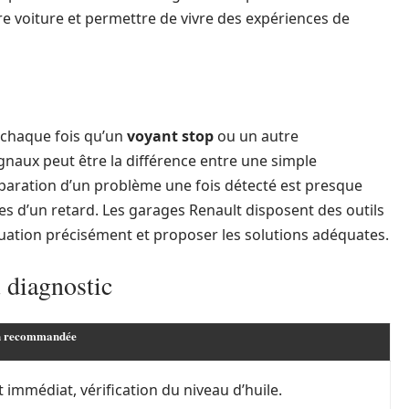
e voiture et permettre de vivre des expériences de
l chaque fois qu’un
voyant stop
ou un autre
gnaux peut être la différence entre une simple
éparation d’un problème une fois détecté est presque
 d’un retard. Les garages Renault disposent des outils
tuation précisément et proposer les solutions adéquates.
 diagnostic
n recommandée
t immédiat, vérification du niveau d’huile.