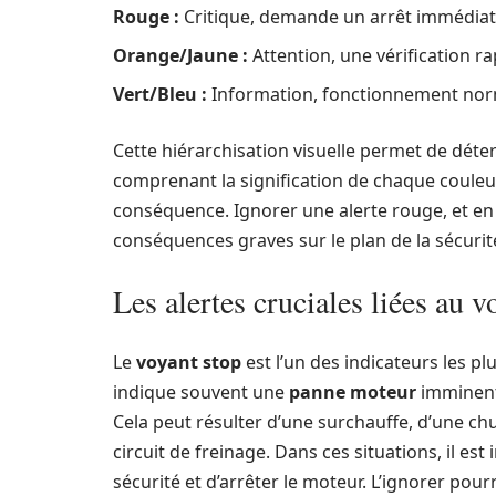
Rouge :
Critique, demande un arrêt immédiat 
Orange/Jaune :
Attention, une vérification ra
Vert/Bleu :
Information, fonctionnement nor
Cette hiérarchisation visuelle permet de déte
comprenant la signification de chaque couleur
conséquence. Ignorer une alerte rouge, et en 
conséquences graves sur le plan de la sécurit
Les alertes cruciales liées au v
Le
voyant stop
est l’un des indicateurs les p
indique souvent une
panne moteur
imminente
Cela peut résulter d’une surchauffe, d’une chu
circuit de freinage. Dans ces situations, il est 
sécurité et d’arrêter le moteur. L’ignorer pou