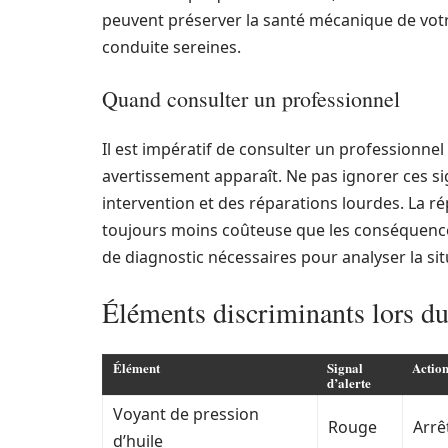
peuvent préserver la santé mécanique de votr
conduite sereines.
Quand consulter un professionnel
Il est impératif de consulter un professionne
avertissement apparaît. Ne pas ignorer ces si
intervention et des réparations lourdes. La r
toujours moins coûteuse que les conséquences
de diagnostic nécessaires pour analyser la si
Éléments discriminants lors du
Élément
Signal
Actio
d’alerte
Voyant de pression
Rouge
Arrê
d’huile