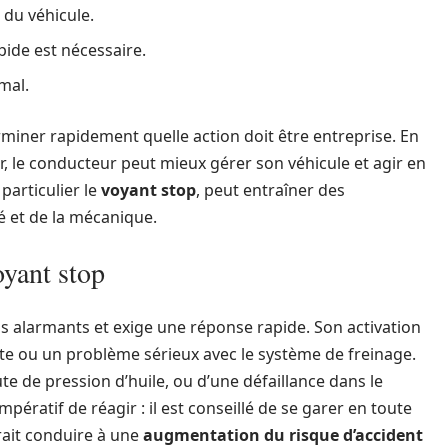
du véhicule.
pide est nécessaire.
mal.
rminer rapidement quelle action doit être entreprise. En
, le conducteur peut mieux gérer son véhicule et agir en
particulier le
voyant stop
, peut entraîner des
é et de la mécanique.
oyant stop
lus alarmants et exige une réponse rapide. Son activation
 ou un problème sérieux avec le système de freinage.
te de pression d’huile, ou d’une défaillance dans le
impératif de réagir : il est conseillé de se garer en toute
rrait conduire à une
augmentation du risque d’accident