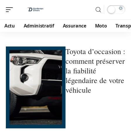
Actu
Administratif
Assurance
Moto
Transp
Toyota d’occasion :
comment préserver
la fiabilité
légendaire de votre
véhicule