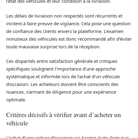
l’état des véhicules et leur condition à la livraison.
Les délais de livraison non respectés sont récurrents et
incitent à faire preuve de vigilance. Cela pose une question
de confiance des clients envers la plateforme. L’examen
minutieux des véhicules est donc recommandé afin d’éviter
toute mauvaise surprise lors de la réception.
Ces disparités entre satisfaction générale et critiques
spécifiques soulignent l’importance d’une approche
systématique et informée lors de l’achat d’un véhicule
d’occasion. Les acheteurs doivent être conscients des
nuances, s’armant de diligence pour une expérience
optimale.
Critères décisifs à vérifier avant d’acheter un
véhicule
L’achat d’une voiture d’occasion via Aramis Auto, bien que