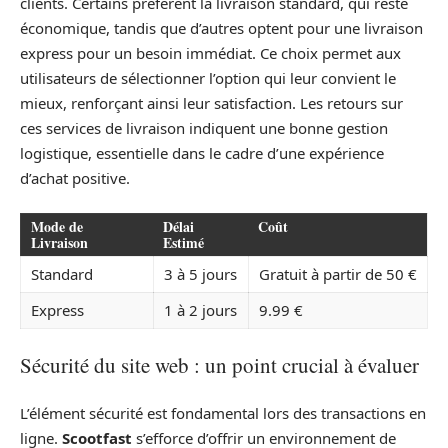
clients. Certains préfèrent la livraison standard, qui reste
économique, tandis que d’autres optent pour une livraison
express pour un besoin immédiat. Ce choix permet aux
utilisateurs de sélectionner l’option qui leur convient le
mieux, renforçant ainsi leur satisfaction. Les retours sur
ces services de livraison indiquent une bonne gestion
logistique, essentielle dans le cadre d’une expérience
d’achat positive.
Mode de
Délai
Coût
Livraison
Estimé
Standard
3 à 5 jours
Gratuit à partir de 50 €
Express
1 à 2 jours
9.99 €
Sécurité du site web : un point crucial à évaluer
L’élément sécurité est fondamental lors des transactions en
ligne.
Scootfast
s’efforce d’offrir un environnement de