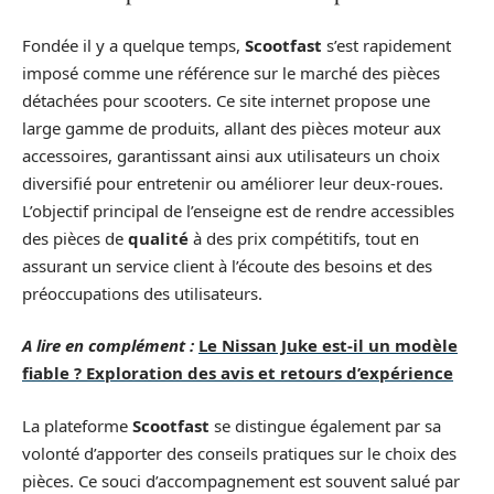
Fondée il y a quelque temps,
Scootfast
s’est rapidement
imposé comme une référence sur le marché des pièces
détachées pour scooters. Ce site internet propose une
large gamme de produits, allant des pièces moteur aux
accessoires, garantissant ainsi aux utilisateurs un choix
diversifié pour entretenir ou améliorer leur deux-roues.
L’objectif principal de l’enseigne est de rendre accessibles
des pièces de
qualité
à des prix compétitifs, tout en
assurant un service client à l’écoute des besoins et des
préoccupations des utilisateurs.
A lire en complément :
Le Nissan Juke est-il un modèle
fiable ? Exploration des avis et retours d’expérience
La plateforme
Scootfast
se distingue également par sa
volonté d’apporter des conseils pratiques sur le choix des
pièces. Ce souci d’accompagnement est souvent salué par