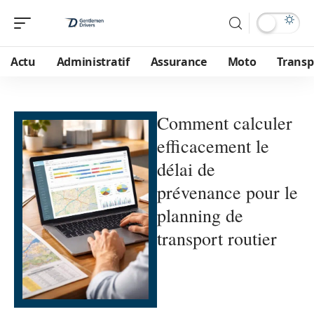
Actu
Administratif
Assurance
Moto
Transp
Comment calculer
efficacement le
délai de
prévenance pour le
planning de
transport routier