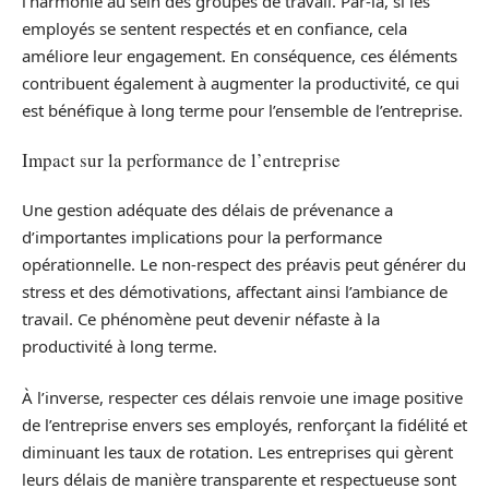
l’harmonie au sein des groupes de travail. Par-là, si les
employés se sentent respectés et en confiance, cela
améliore leur engagement. En conséquence, ces éléments
contribuent également à augmenter la productivité, ce qui
est bénéfique à long terme pour l’ensemble de l’entreprise.
Impact sur la performance de l’entreprise
Une gestion adéquate des délais de prévenance a
d’importantes implications pour la performance
opérationnelle. Le non-respect des préavis peut générer du
stress et des démotivations, affectant ainsi l’ambiance de
travail. Ce phénomène peut devenir néfaste à la
productivité à long terme.
À l’inverse, respecter ces délais renvoie une image positive
de l’entreprise envers ses employés, renforçant la fidélité et
diminuant les taux de rotation. Les entreprises qui gèrent
leurs délais de manière transparente et respectueuse sont