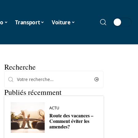
o
Transport
Voiture
Recherche
Publiés récemment
ACTU
Route des vacances –
Comment éviter les
amendes?