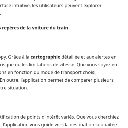
face intuitive, les utilisateurs peuvent explorer
.
 repères de la voiture du train
py. Grâce à la
cartographie
détaillée et aux alertes en
risque ou les limitations de vitesse. Que vous soyez en
ons en fonction du mode de transport choisi,
é. En outre, l’application permet de comparer plusieurs
tre situation.
tification de points d’intérêt variés. Que vous cherchiez
, l’application vous guide vers la destination souhaitée.