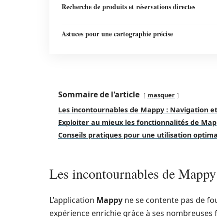
Recherche de produits et réservations directes
Astuces pour une cartographie précise
Sommaire de l'article
masquer
Les incontournables de Mappy : Navigation et 
Exploiter au mieux les fonctionnalités de Ma
Conseils pratiques pour une utilisation opti
Les incontournables de Mappy :
L’application
Mappy
ne se contente pas de fou
expérience enrichie grâce à ses nombreuses fon