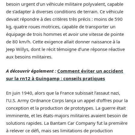
besoin urgent d’un véhicule militaire polyvalent, capable
de s’adapter à diverses conditions de terrain. Ce véhicule
devait répondre à des critères très précis : moins de 590
kg, quatre roues motrices, capable de transporter un
équipage de trois hommes et avoir une vitesse de pointe
de 80 km/h. Cette exigence allait donner naissance à la
Jeep Willys, dont le récit témoigne d’une réponse réactive
aux besoins militaires.
A découvrir également :
Comment éviter un accident
sur la rn12 à Guingamp : conseils pratiques
En juin 1940, alors que la France subissait l’assaut nazi,
l’U.S. Army Ordnance Corps lança un appel d’offres pour la
conception et la production de prototypes. La guerre était
imminente, et les états-majors militaires avaient besoin de
solutions rapides. La Bantam Car Company fut la première
à relever ce défi, mais ses limitations de production