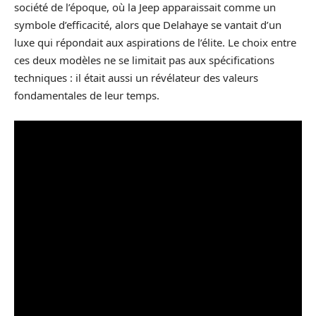
société de l’époque, où la Jeep apparaissait comme un
symbole d’efficacité, alors que Delahaye se vantait d’un
luxe qui répondait aux aspirations de l’élite. Le choix entre
ces deux modèles ne se limitait pas aux spécifications
techniques : il était aussi un révélateur des valeurs
fondamentales de leur temps.