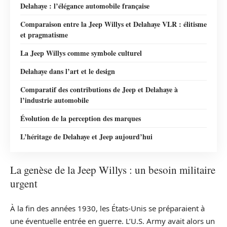
Delahaye : l’élégance automobile française
Comparaison entre la Jeep Willys et Delahaye VLR : élitisme
et pragmatisme
La Jeep Willys comme symbole culturel
Delahaye dans l’art et le design
Comparatif des contributions de Jeep et Delahaye à
l’industrie automobile
Évolution de la perception des marques
L’héritage de Delahaye et Jeep aujourd’hui
La genèse de la Jeep Willys : un besoin militaire
urgent
À la fin des années 1930, les États-Unis se préparaient à
une éventuelle entrée en guerre. L’U.S. Army avait alors un