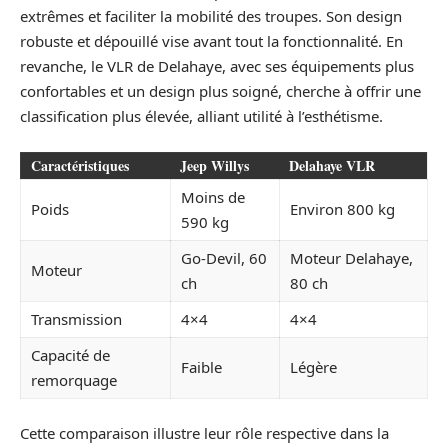
extrêmes et faciliter la mobilité des troupes. Son design
robuste et dépouillé vise avant tout la fonctionnalité. En
revanche, le VLR de Delahaye, avec ses équipements plus
confortables et un design plus soigné, cherche à offrir une
classification plus élevée, alliant utilité à l’esthétisme.
Caractéristiques
Jeep Willys
Delahaye VLR
Moins de
Poids
Environ 800 kg
590 kg
Go-Devil, 60
Moteur Delahaye,
Moteur
ch
80 ch
Transmission
4×4
4×4
Capacité de
Faible
Légère
remorquage
Cette comparaison illustre leur rôle respective dans la