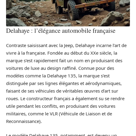
Delahaye : l’élégance automobile française
Contraste saisissant avec la Jeep, Delahaye incarne l’art de
vivre à la française. Fondée au début du XXe siècle, la
marque s’est rapidement fait un nom en produisant des
voitures de luxe au design raffiné. Connue pour des
modèles comme la Delahaye 135, la marque s’est
distinguée par ses lignes élégantes et aérodynamiques,
faisant de ses véhicules de véritables œuvres d’art sur
roues. Le constructeur français a également su se rendre
utile pendant les conflits, en produisant des voitures
militaires, comme le VLR (Véhicule de Liaison et de
Reconnaissance).
Le modèle Delahaye 135, notamment, est devenu un