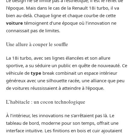
Le design ne se limite pas à l’esthétique; il est le reflet de
l’époque. Mais dans le cas de la Renault 18i turbo, il va
bien au-delà. Chaque ligne et chaque courbe de cette
voiture
témoignent d’une époque où l’innovation ne
connaissait pas de limites.
Une allure à couper le souffle
La 18i turbo, avec ses lignes élancées et son allure
sportive, a su séduire un public en quête de nouveauté. Ce
véhicule de
type
break combinait un espace intérieur
généreux avec une silhouette racée, une alliance que peu
de voitures réussissaient à atteindre à l’époque.
L’habitacle : un cocon technologique
À l’intérieur, les innovations ne s’arrêtaient pas là. Le
tableau de bord, moderne pour son temps, offrait une
interface intuitive. Les finitions en bois et cuir ajoutaient