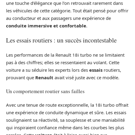
une touche d’élégance que l’on retrouvait rarement dans
les véhicules de cette catégorie. Tout était pensé pour offrir
au conducteur et aux passagers une expérience de
conduite immersive et confortable
.
Les essais routiers : un succès incontestable
Les performances de la Renault 18i turbo ne se limitaient
pas à des chiffres; elles se ressentaient au volant. Cette
voiture a su séduire les experts lors des
essais
routiers,
prouvant que
Renault
avait visé juste avec ce modèle.
Un comportement routier sans failles
Avec une tenue de route exceptionnelle, la 18i turbo offrait
une expérience de conduite dynamique et sûre. Les essais
soulignaient sa réactivité, sa souplesse et une maniabilité
qui inspiraient confiance même dans les courbes les plus
serrées. Cette
voiture
était à l’aise aussi bien sur