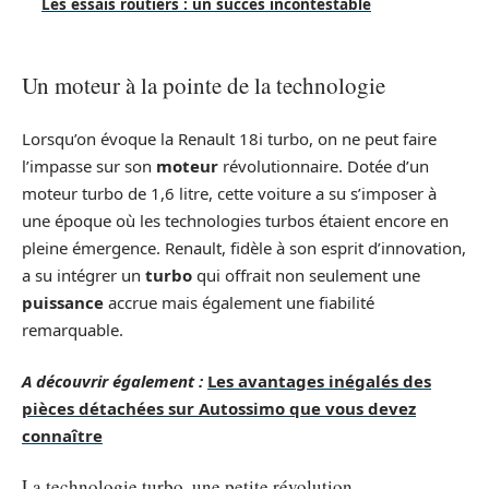
Les essais routiers : un succès incontestable
Un moteur à la pointe de la technologie
Lorsqu’on évoque la Renault 18i turbo, on ne peut faire
l’impasse sur son
moteur
révolutionnaire. Dotée d’un
moteur turbo de 1,6 litre, cette voiture a su s’imposer à
une époque où les technologies turbos étaient encore en
pleine émergence. Renault, fidèle à son esprit d’innovation,
a su intégrer un
turbo
qui offrait non seulement une
puissance
accrue mais également une fiabilité
remarquable.
A découvrir également :
Les avantages inégalés des
pièces détachées sur Autossimo que vous devez
connaître
La technologie turbo, une petite révolution