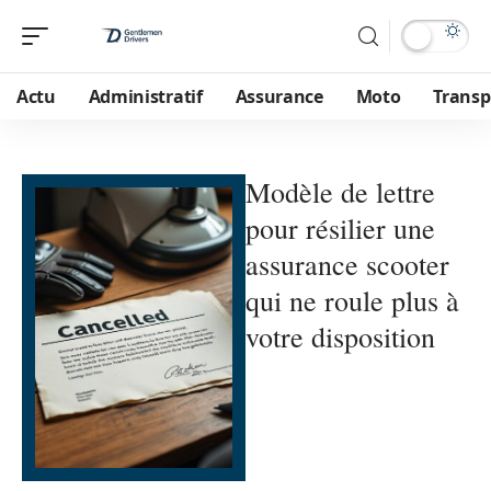
Actu
Administratif
Assurance
Moto
Transp
Modèle de lettre
pour résilier une
assurance scooter
qui ne roule plus à
votre disposition