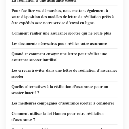
La résiliation d’une assurance scooter
Pour faciliter vos démarches, nous mettons également à
votre disposition des modèles de lettre de résiliation prêts à
être expédiés avec notre service d’envoi en ligne.
Comment résilier une assurance scooter qui ne roule plus
Les documents nécessaires pour résilier votre assurance
Quand et comment envoyer une lettre pour résilier une
assurance scooter inutilisé
Les erreurs à éviter dans une lettre de résiliation d’assurance
scooter
Quelles alternatives à la résiliation d’assurance pour un
scooter inactif ?
Les meilleures compagnies d’assurance scooter à considérer
Comment utiliser la loi Hamon pour votre résiliation
d’assurance ?