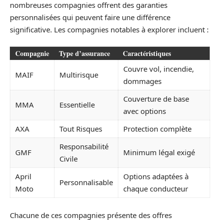
nombreuses compagnies offrent des garanties
personnalisées qui peuvent faire une différence
significative. Les compagnies notables à explorer incluent :
Compagnie
Type d’assurance
Caractéristiques
Couvre vol, incendie,
MAIF
Multirisque
dommages
Couverture de base
MMA
Essentielle
avec options
AXA
Tout Risques
Protection complète
Responsabilité
GMF
Minimum légal exigé
Civile
April
Options adaptées à
Personnalisable
Moto
chaque conducteur
Chacune de ces compagnies présente des offres