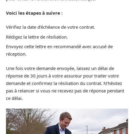
Voici les étapes à suivre :
Vérifiez la date d’échéance de votre contrat.
Rédigez la lettre de résiliation.
Envoyez cette lettre en recommandé avec accusé de
réception.
Une fois votre demande envoyée, laissez un délai de
réponse de 30 jours à votre assureur pour traiter votre
demande et confirmez la résiliation du contrat. N’hésitez
pas à relancer si vous ne recevez pas de réponse pendant
ce délai.