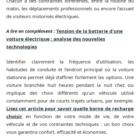
Chacun a des contraintes différentes, entre la routine du
matin, les déplacements professionnels ou encore l’accueil
de visiteurs motorisés électriques.
A lire en complément :
Tension de la batterie d'une
voiture électrique : analyse des nouvelles
technologies
Identifier clairement la fréquence d’utilisation, les
habitudes de conduite et l’endroit principal où la voiture
stationne permet déjà d’affiner fortement les options. Une
voiture branchée huit heures pendant la nuit chez soi
implique des choix différents qu’un véhicule utilisé
constamment pour de courts trajets urbains, par exemple.
Lisez cet article pour savoir quelle borne de recharge
choisir
en fonction de votre mode de vie, de votre
véhicule et de vos contraintes techniques : un bon choix
vous garantira confort, efficacité et économies.