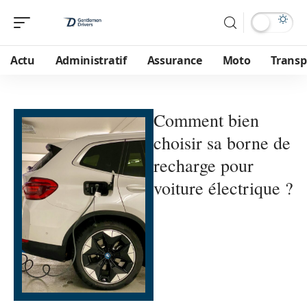
Actu
Administratif
Assurance
Moto
Transp
Comment bien
choisir sa borne de
recharge pour
voiture électrique ?