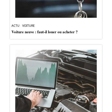
ACTU
VOITURE
Voiture neuve : faut-il louer ou acheter ?