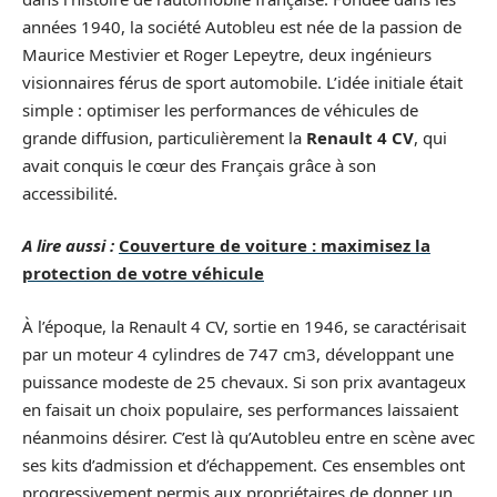
années 1940, la société Autobleu est née de la passion de
Maurice Mestivier et Roger Lepeytre, deux ingénieurs
visionnaires férus de sport automobile. L’idée initiale était
simple : optimiser les performances de véhicules de
grande diffusion, particulièrement la
Renault 4 CV
, qui
avait conquis le cœur des Français grâce à son
accessibilité.
A lire aussi :
Couverture de voiture : maximisez la
protection de votre véhicule
À l’époque, la Renault 4 CV, sortie en 1946, se caractérisait
par un moteur 4 cylindres de 747 cm3, développant une
puissance modeste de 25 chevaux. Si son prix avantageux
en faisait un choix populaire, ses performances laissaient
néanmoins désirer. C’est là qu’Autobleu entre en scène avec
ses kits d’admission et d’échappement. Ces ensembles ont
progressivement permis aux propriétaires de donner un