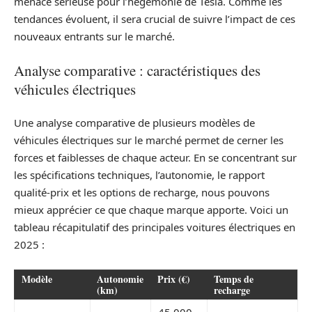
menace sérieuse pour l’hégémonie de Tesla. Comme les
tendances évoluent, il sera crucial de suivre l’impact de ces
nouveaux entrants sur le marché.
Analyse comparative : caractéristiques des
véhicules électriques
Une analyse comparative de plusieurs modèles de
véhicules électriques sur le marché permet de cerner les
forces et faiblesses de chaque acteur. En se concentrant sur
les spécifications techniques, l’autonomie, le rapport
qualité-prix et les options de recharge, nous pouvons
mieux apprécier ce que chaque marque apporte. Voici un
tableau récapitulatif des principales voitures électriques en
2025 :
Modèle
Autonomie
Prix (€)
Temps de
(km)
recharge
45 000