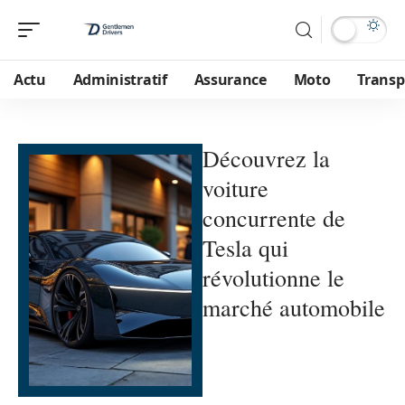
Actu
Administratif
Assurance
Moto
Transp
Découvrez la
voiture
concurrente de
Tesla qui
révolutionne le
marché automobile