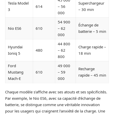
Tesla Model
Superchargeur
614
– 56
3
– 30 min
000
54 900
Échange de
Nio ES6
610
– 62
batterie – 5 min
000
44 800
Hyundai
Charge rapide –
480
– 62
Ioniq 5
18 min
800
Ford
49 000
Recharge
Mustang
610
– 59
rapide – 45 min
Mach-E
000
Chaque modèle s’affiche avec ses atouts et ses spécificités.
Par exemple, le Nio ES6, avec sa capacité d’échange de
batterie, se distingue comme une véritable innovation
pour les usagers qui craignent l’anxiété de la charge. Une