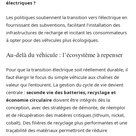
électriques ?
Les politiques soutiennent la transition vers l’électrique en
fournissant des subventions, facilitant l’installation des
infrastructures de recharge et incitant les consommateurs
à opter pour des véhicules plus écologiques.
Au‑delà du véhicule : l’écosystème à repenser
Pour que la transition électrique soit réellement durable, il
faut élargir le focus du simple véhicule aux chaînes de
valeur qui l’entourent. La gestion du cycle de vie devient
centrale :
seconde vie des batteries, recyclage et
économie circulaire
doivent être intégrés dès la
conception, avec des stratégies de démonte, de réemploi
et de récupération des matières critiques (lithium, nickel,
cobalt). Des filières de recyclage plus performantes et une
traçabilité des matériaux permettront de réduire