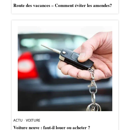
Route des vacances – Comment éviter les amendes?
ACTU
VOITURE
Voiture neuve : faut-il louer ou acheter ?