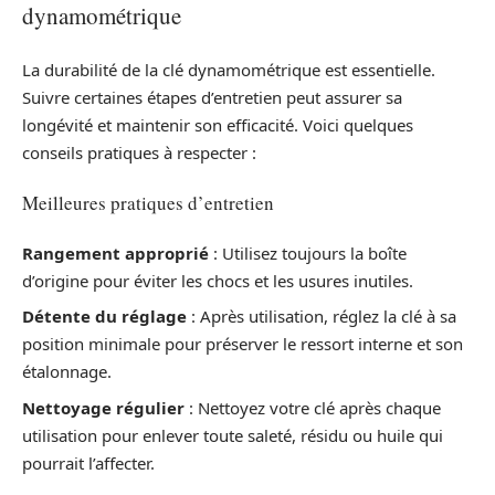
dynamométrique
La durabilité de la clé dynamométrique est essentielle.
Suivre certaines étapes d’entretien peut assurer sa
longévité et maintenir son efficacité. Voici quelques
conseils pratiques à respecter :
Meilleures pratiques d’entretien
Rangement approprié
: Utilisez toujours la boîte
d’origine pour éviter les chocs et les usures inutiles.
Détente du réglage
: Après utilisation, réglez la clé à sa
position minimale pour préserver le ressort interne et son
étalonnage.
Nettoyage régulier
: Nettoyez votre clé après chaque
utilisation pour enlever toute saleté, résidu ou huile qui
pourrait l’affecter.