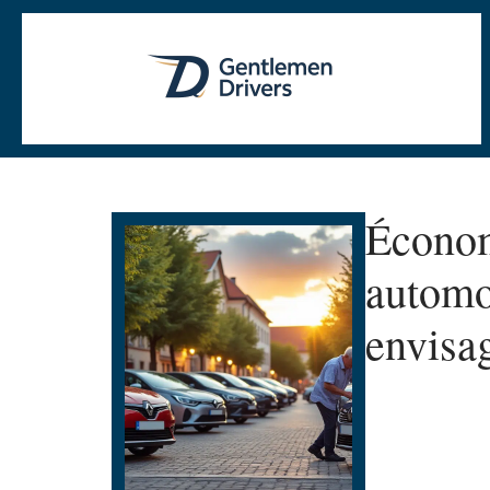
Économi
automo
envisa