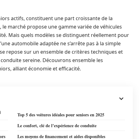
ors actifs, constituent une part croissante de la
e, le marché propose une gamme variée de véhicules
cacité. Mais quels modèles se distinguent réellement pour
d’une automobile adaptée ne s’arrête pas à la simple
l se repose sur un ensemble de critères techniques et
e conduite sereine. Découvrons ensemble les
ors, alliant économie et efficacité.
5
Top 5 des voitures idéales pour seniors en 2025
Le confort, clé de l’expérience de conduite
ors
Les moyens de financement et aides disponibles