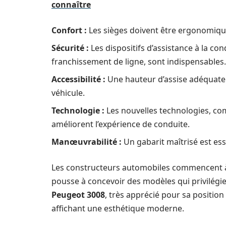
connaître
Confort :
Les sièges doivent être ergonomique
Sécurité :
Les dispositifs d’assistance à la con
franchissement de ligne, sont indispensables.
Accessibilité :
Une hauteur d’assise adéquate et
véhicule.
Technologie :
Les nouvelles technologies, com
améliorent l’expérience de conduite.
Manœuvrabilité :
Un gabarit maîtrisé est ess
Les constructeurs automobiles commencent à 
pousse à concevoir des modèles qui privilégie
Peugeot 3008
, très apprécié pour sa positio
affichant une esthétique moderne.