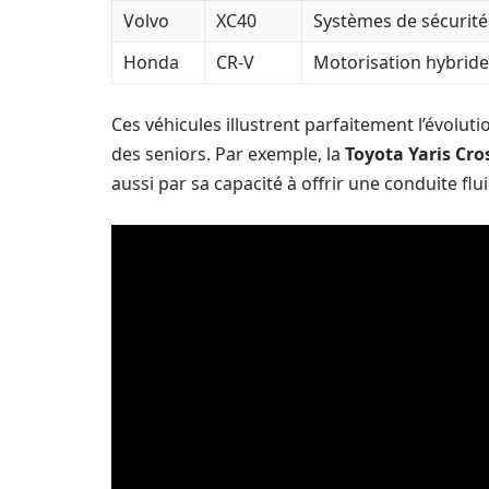
Volvo
XC40
Systèmes de sécurit
Honda
CR-V
Motorisation hybride,
Ces véhicules illustrent parfaitement l’évolu
des seniors. Par exemple, la
Toyota Yaris Cro
aussi par sa capacité à offrir une conduite flui