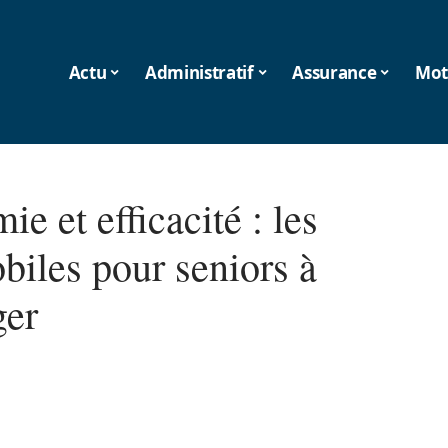
Actu
Administratif
Assurance
Mot
e et efficacité : les
biles pour seniors à
ger