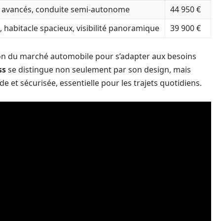
é avancés, conduite semi-autonome
44 950 €
 habitacle spacieux, visibilité panoramique
39 900 €
tion du marché automobile pour s’adapter aux besoins
ss
se distingue non seulement par son design, mais
de et sécurisée, essentielle pour les trajets quotidiens.