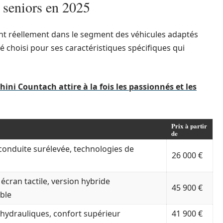
r seniors en 2025
ent réellement dans le segment des véhicules adaptés
 choisi pour ses caractéristiques spécifiques qui
ini Countach attire à la fois les passionnés et les
Prix à partir
de
 conduite surélevée, technologies de
26 000 €
cran tactile, version hybride
45 900 €
ble
hydrauliques, confort supérieur
41 900 €