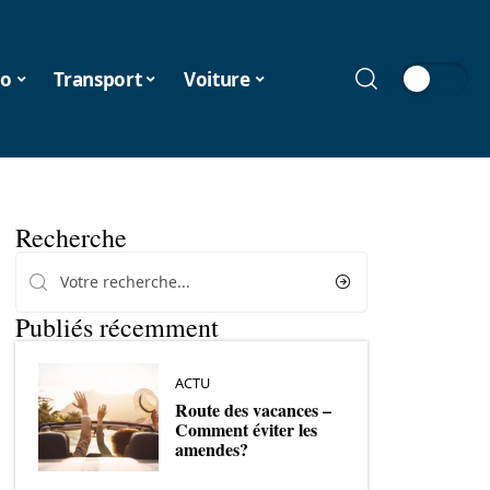
o
Transport
Voiture
Recherche
Publiés récemment
ACTU
Route des vacances –
Comment éviter les
amendes?